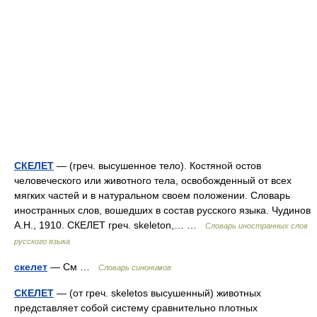
СКЕЛЕТ
— (греч. высушенное тело). Костяной остов
человеческого или животного тела, освобожденный от всех
мягких частей и в натуральном своем положении. Словарь
иностранных слов, вошедших в состав русского языка. Чудинов
А.Н., 1910. СКЕЛЕТ греч. skeleton,… …
Словарь иностранных слов
русского языка
скелет
— См …
Словарь синонимов
СКЕЛЕТ
— (от греч. skeletos высушенный) животных
представляет собой систему сравнительно плотных