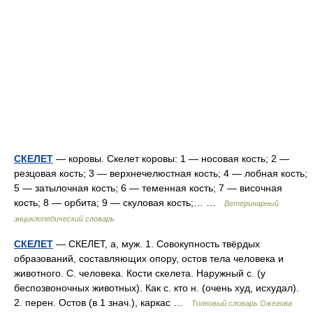
СКЕЛЕТ
— коровы. Скелет коровы: 1 — носовая кость; 2 —
резцовая кость; 3 — верхнечелюстная кость; 4 — лобная кость;
5 — затылочная кость; 6 — теменная кость; 7 — височная
кость; 8 — орбита; 9 — скуловая кость;… …
Ветеринарный
энциклопедический словарь
СКЕЛЕТ
— СКЕЛЕТ, а, муж. 1. Совокупность твёрдых
образований, составляющих опору, остов тела человека и
животного. С. человека. Кости скелета. Наружный с. (у
беспозвоночных животных). Как с. кто н. (очень худ, исхудал).
2. перен. Остов (в 1 знач.), каркас …
Толковый словарь Ожегова