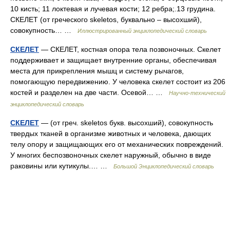
10 кисть; 11 локтевая и лучевая кости; 12 ребра;.13 грудина.
СКЕЛЕТ (от греческого skeletos, буквально – высохший),
совокупность… …
Иллюстрированный энциклопедический словарь
СКЕЛЕТ
— СКЕЛЕТ, костная опора тела позвоночных. Скелет
поддерживает и защищает внутренние органы, обеспечивая
места для прикрепления мышц и систему рычагов,
помогающую передвижению. У человека скелет состоит из 206
костей и разделен на две части. Осевой… …
Научно-технический
энциклопедический словарь
СКЕЛЕТ
— (от греч. skeletos букв. высохший), совокупность
твердых тканей в организме животных и человека, дающих
телу опору и защищающих его от механических повреждений.
У многих беспозвоночных скелет наружный, обычно в виде
раковины или кутикулы.… …
Большой Энциклопедический словарь