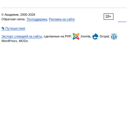
© Академик, 2000-2026
18+
Обратная связь:
Техподдержка
,
Реклама на сайте
👣 Путешествия
Экспорт словарей на сайты
, сделанные на PHP,
Joomla,
Drupal,
WordPress, MODx.