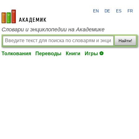
EN
DE
ES
FR
academic.ru
Словари и энциклопедии на Академике
Найти!
Толкования
Переводы
Книги
Игры ⚽