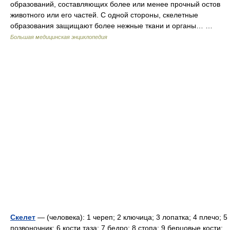
образований, составляющих более или менее прочный остов
животного или его частей. С одной стороны, скелетные
образования защищают более нежные ткани и органы… …
Большая медицинская энциклопедия
Скелет
— (человека): 1 череп; 2 ключица; 3 лопатка; 4 плечо; 5
позвоночник; 6 кости таза; 7 бедро; 8 стопа; 9 берцовые кости;